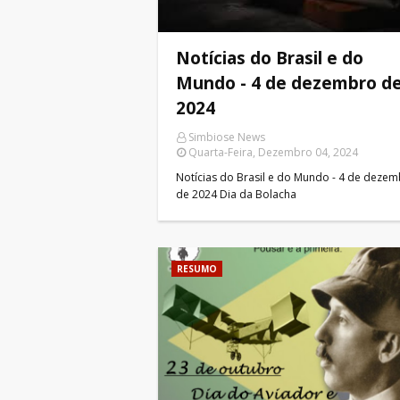
Notícias do Brasil e do
Mundo - 4 de dezembro d
2024
Simbiose News
Quarta-Feira, Dezembro 04, 2024
Notícias do Brasil e do Mundo - 4 de deze
de 2024 Dia da Bolacha
RESUMO