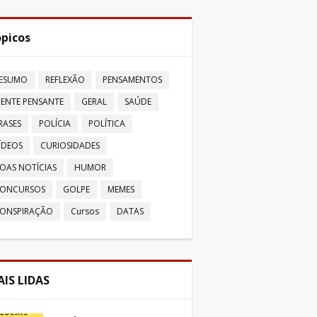
picos
ESUMO
REFLEXÃO
PENSAMENTOS
ENTE PENSANTE
GERAL
SAÚDE
RASES
POLÍCIA
POLÍTICA
ÍDEOS
CURIOSIDADES
OAS NOTÍCIAS
HUMOR
ONCURSOS
GOLPE
MEMES
ONSPIRAÇÃO
Cursos
DATAS
IS LIDAS