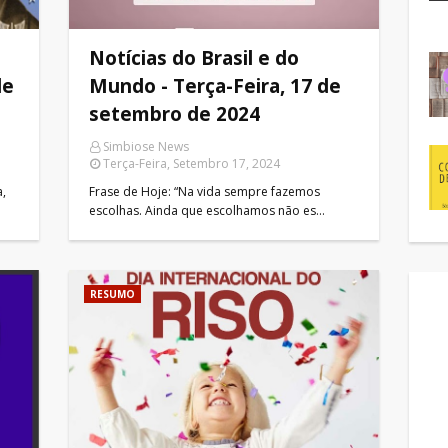
Notícias do Brasil e do
de
Mundo - Terça-Feira, 17 de
setembro de 2024
Simbiose News
Terça-Feira, Setembro 17, 2024
a,
Frase de Hoje: “Na vida sempre fazemos
escolhas. Ainda que escolhamos não es…
RESUMO