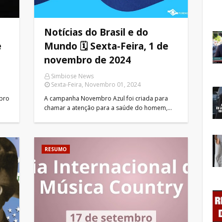
Notícias do Brasil e do
e
Mundo 🗓 Sexta-Feira, 1 de
novembro de 2024
Simbiose News
Sexta-Feira, Novembro 01, 2024
mbro
A campanha Novembro Azul foi criada para
chamar a atenção para a saúde do homem,…
RESUMO