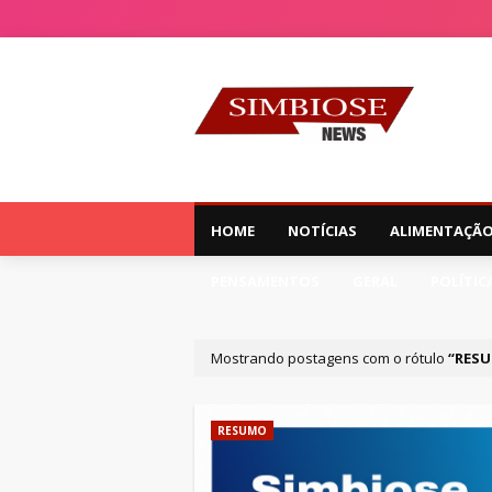
HOME
NOTÍCIAS
ALIMENTAÇÃ
PENSAMENTOS
GERAL
POLÍTIC
Mostrando postagens com o rótulo
RES
RESUMO