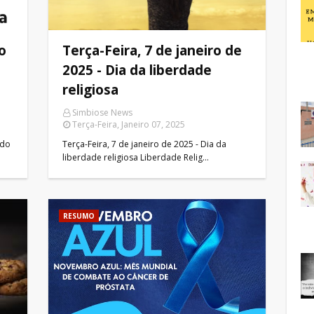
no
Terça-Feira, 7 de janeiro de
2025 - Dia da liberdade
religiosa
Simbiose News
Terça-Feira, Janeiro 07, 2025
ndo
Terça-Feira, 7 de janeiro de 2025 - Dia da
liberdade religiosa Liberdade Relig…
RESUMO