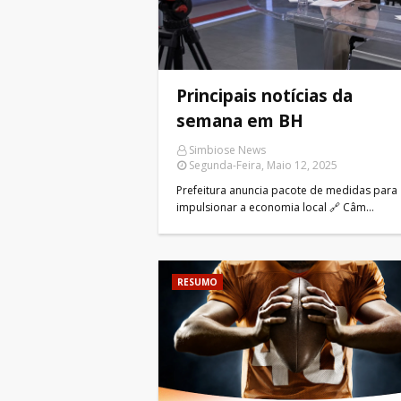
Principais notícias da
semana em BH
Simbiose News
Segunda-Feira, Maio 12, 2025
Prefeitura anuncia pacote de medidas para
impulsionar a economia local 🔗 Câm…
RESUMO