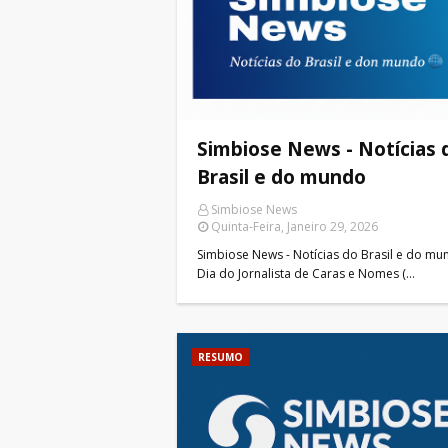
Simbiose News - Notícias 
Brasil e do mundo
Simbiose News
Quinta-Feira, Janeiro 29, 2026
Simbiose News - Notícias do Brasil e do m
Dia do Jornalista de Caras e Nomes (…
RESUMO