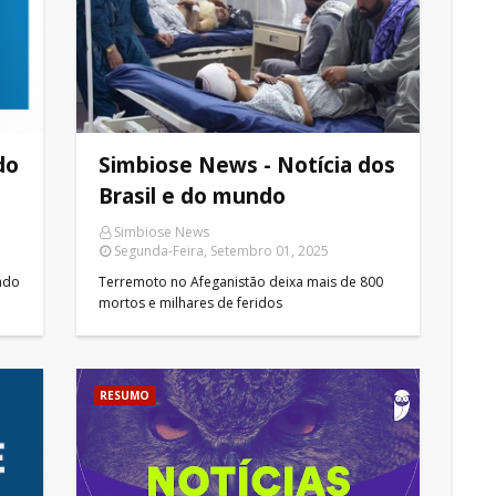
do
Simbiose News - Notícia dos
Brasil e do mundo
Simbiose News
Segunda-Feira, Setembro 01, 2025
undo
Terremoto no Afeganistão deixa mais de 800
mortos e milhares de feridos
RESUMO