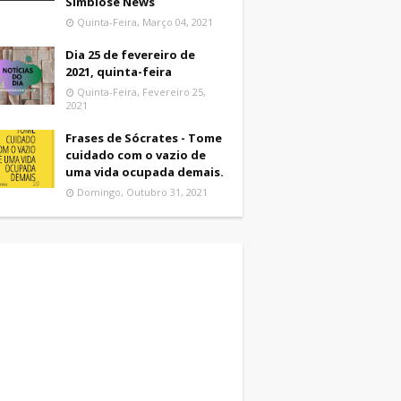
Simbiose News
Quinta-Feira, Março 04, 2021
Dia 25 de fevereiro de
2021, quinta-feira
Quinta-Feira, Fevereiro 25,
2021
Frases de Sócrates - Tome
cuidado com o vazio de
uma vida ocupada demais.
Domingo, Outubro 31, 2021