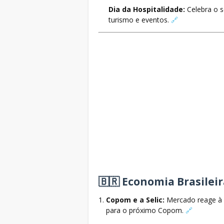
Dia da Hospitalidade:
Celebra o s
turismo e eventos.
🔗
🇧🇷 Economia Brasilei
Copom e a Selic:
Mercado reage à 
para o próximo Copom.
🔗