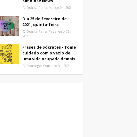
Simbiose News
Quinta-Feira, Março 04, 2021
Dia 25 de fevereiro de
2021, quinta-feira
Quinta-Feira, Fevereiro 25,
2021
Frases de Sócrates - Tome
cuidado com o vazio de
uma vida ocupada demais.
Domingo, Outubro 31, 2021