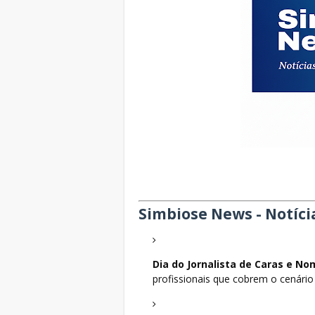
Simbiose News - Notíci
Dia do Jornalista de Caras e No
profissionais que cobrem o cenário s