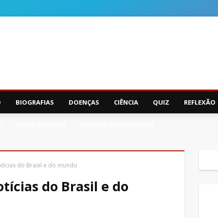
O
BIOGRAFIAS
DOENÇAS
CIÊNCIA
QUIZ
REFLEXÃO
A
BOAS NOTÍCIAS
CURSOS & CONCURSOS
tícias do Brasil e do mundo
ícias do Brasil e do