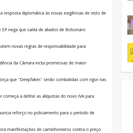
 resposta diplomática às novas exigências de visto de
 SP nega que saída de aliados de Bolsonaro
cutem novas regras de responsabilidade para
idência da Câmara inclui promessas de maior
força que "Deepfakes" serão combatidas com rigor nas
 começa a definir as alíquotas do novo IVA para
uncia reforço no policiamento para o período de
ra manifestações de caminhoneiros contra o preço