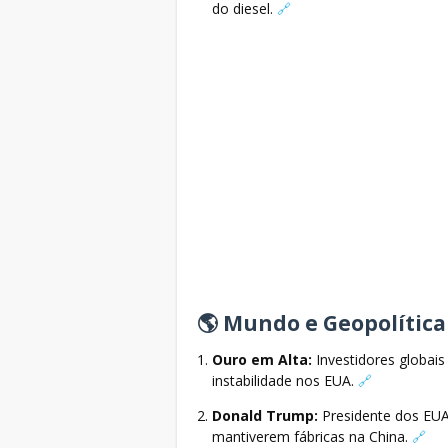
do diesel.
🔗
🌎 Mundo e Geopolítica
Ouro em Alta:
Investidores globai
instabilidade nos EUA.
🔗
Donald Trump:
Presidente dos EUA
mantiverem fábricas na China.
🔗