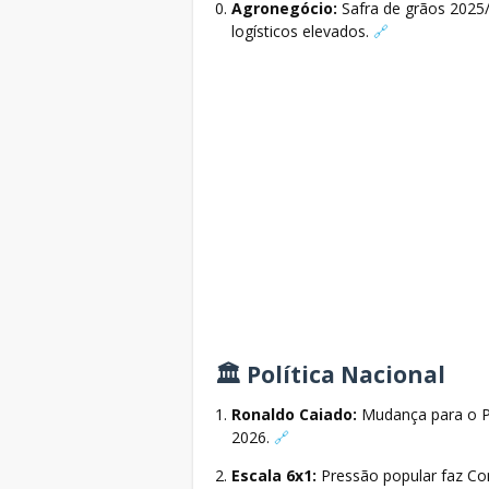
Agronegócio:
Safra de grãos 2025/
logísticos elevados.
🔗
🏛️ Política Nacional
Ronaldo Caiado:
Mudança para o PS
2026.
🔗
Escala 6x1:
Pressão popular faz Co