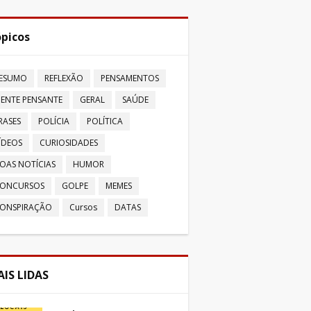
picos
ESUMO
REFLEXÃO
PENSAMENTOS
ENTE PENSANTE
GERAL
SAÚDE
RASES
POLÍCIA
POLÍTICA
ÍDEOS
CURIOSIDADES
OAS NOTÍCIAS
HUMOR
ONCURSOS
GOLPE
MEMES
ONSPIRAÇÃO
Cursos
DATAS
IS LIDAS