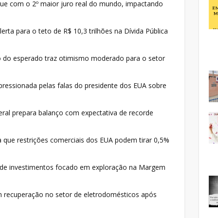
ue com o 2º maior juro real do mundo, impactando
rta para o teto de R$ 10,3 trilhões na Dívida Pública
o do esperado traz otimismo moderado para o setor
essionada pelas falas do presidente dos EUA sobre
ral prepara balanço com expectativa de recorde
 que restrições comerciais dos EUA podem tirar 0,5%
de investimentos focado em exploração na Margem
recuperação no setor de eletrodomésticos após