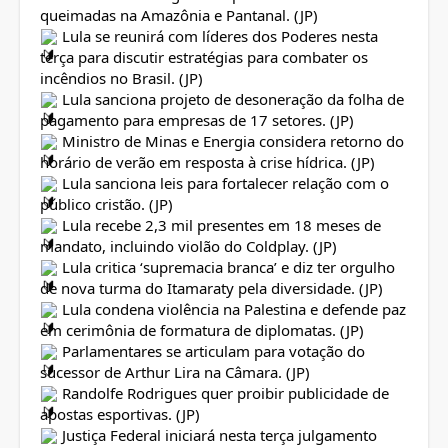
queimadas na Amazônia e Pantanal. (JP)
Lula se reunirá com líderes dos Poderes nesta
terça para discutir estratégias para combater os
incêndios no Brasil. (JP)
Lula sanciona projeto de desoneração da folha de
pagamento para empresas de 17 setores. (JP)
Ministro de Minas e Energia considera retorno do
horário de verão em resposta à crise hídrica. (JP)
Lula sanciona leis para fortalecer relação com o
público cristão. (JP)
Lula recebe 2,3 mil presentes em 18 meses de
mandato, incluindo violão do Coldplay. (JP)
Lula critica ‘supremacia branca’ e diz ter orgulho
de nova turma do Itamaraty pela diversidade. (JP)
Lula condena violência na Palestina e defende paz
em cerimônia de formatura de diplomatas. (JP)
Parlamentares se articulam para votação do
sucessor de Arthur Lira na Câmara. (JP)
Randolfe Rodrigues quer proibir publicidade de
apostas esportivas. (JP)
Justiça Federal iniciará nesta terça julgamento