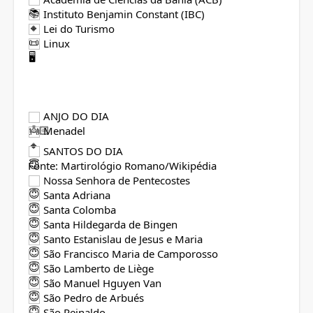
Instituto Benjamin Constant (IBC)
Lei do Turismo
Linux
ANJO DO DIA
Menadel
SANTOS DO DIA
Fonte: Martirológio Romano/Wikipédia
Nossa Senhora de Pentecostes
Santa Adriana
Santa Colomba
Santa Hildegarda de Bingen
Santo Estanislau de Jesus e Maria
São Francisco Maria de Camporosso
São Lamberto de Liège
São Manuel Hguyen Van
São Pedro de Arbués
São Reinaldo