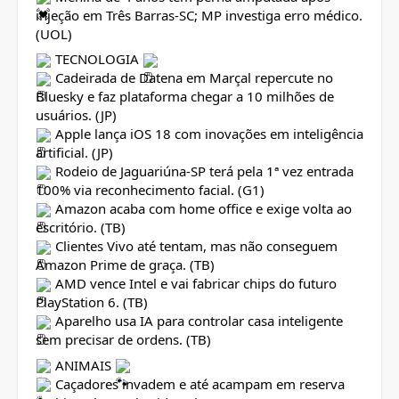
injeção em Três Barras-SC; MP investiga erro médico.
(UOL)
TECNOLOGIA
Cadeirada de Datena em Marçal repercute no
Bluesky e faz plataforma chegar a 10 milhões de
usuários. (JP)
Apple lança iOS 18 com inovações em inteligência
artificial. (JP)
Rodeio de Jaguariúna-SP terá pela 1ª vez entrada
100% via reconhecimento facial. (G1)
Amazon acaba com home office e exige volta ao
escritório. (TB)
Clientes Vivo até tentam, mas não conseguem
Amazon Prime de graça. (TB)
AMD vence Intel e vai fabricar chips do futuro
PlayStation 6. (TB)
Aparelho usa IA para controlar casa inteligente
sem precisar de ordens. (TB)
ANIMAIS
Caçadores invadem e até acampam em reserva