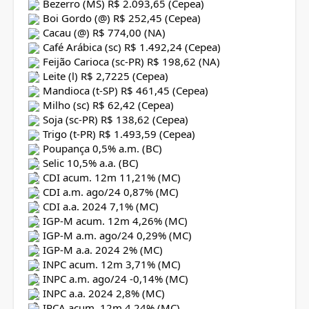
Bezerro (MS) R$ 2.093,65 (Cepea)
Boi Gordo (@) R$ 252,45 (Cepea)
Cacau (@) R$ 774,00 (NA)
Café Arábica (sc) R$ 1.492,24 (Cepea)
Feijão Carioca (sc-PR) R$ 198,62 (NA)
Leite (l) R$ 2,7225 (Cepea)
Mandioca (t-SP) R$ 461,45 (Cepea)
Milho (sc) R$ 62,42 (Cepea)
Soja (sc-PR) R$ 138,62 (Cepea)
Trigo (t-PR) R$ 1.493,59 (Cepea)
Poupança 0,5% a.m. (BC)
Selic 10,5% a.a. (BC)
CDI acum. 12m 11,21% (MC)
CDI a.m. ago/24 0,87% (MC)
CDI a.a. 2024 7,1% (MC)
IGP-M acum. 12m 4,26% (MC)
IGP-M a.m. ago/24 0,29% (MC)
IGP-M a.a. 2024 2% (MC)
INPC acum. 12m 3,71% (MC)
INPC a.m. ago/24 -0,14% (MC)
INPC a.a. 2024 2,8% (MC)
IPCA acum. 12m 4,24% (MC)