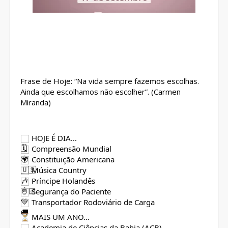
Frase de Hoje: “Na vida sempre fazemos escolhas.
Ainda que escolhamos não escolher”. (Carmen
Miranda)
HOJE É DIA...
Compreensão Mundial
Constituição Americana
Música Country
Príncipe Holandês
Segurança do Paciente
Transportador Rodoviário de Carga
MAIS UM ANO...
Academia de Ciências da Bahia (ACB)