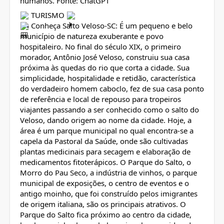
humanos. Fonte: ChatGPT
TURISMO
Conheça Salto Veloso-SC: É um pequeno e belo
município de natureza exuberante e povo
hospitaleiro. No final do século XIX, o primeiro
morador, Antônio José Veloso, construiu sua casa
próxima às quedas do rio que corta a cidade. Sua
simplicidade, hospitalidade e retidão, característica
do verdadeiro homem caboclo, fez de sua casa ponto
de referência e local de repouso para tropeiros
viajantes passando a ser conhecido como o salto do
Veloso, dando origem ao nome da cidade. Hoje, a
área é um parque municipal no qual encontra-se a
capela da Pastoral da Saúde, onde são cultivadas
plantas medicinais para secagem e elaboração de
medicamentos fitoterápicos. O Parque do Salto, o
Morro do Pau Seco, a indústria de vinhos, o parque
municipal de exposições, o centro de eventos e o
antigo moinho, que foi construído pelos imigrantes
de origem italiana, são os principais atrativos. O
Parque do Salto fica próximo ao centro da cidade,