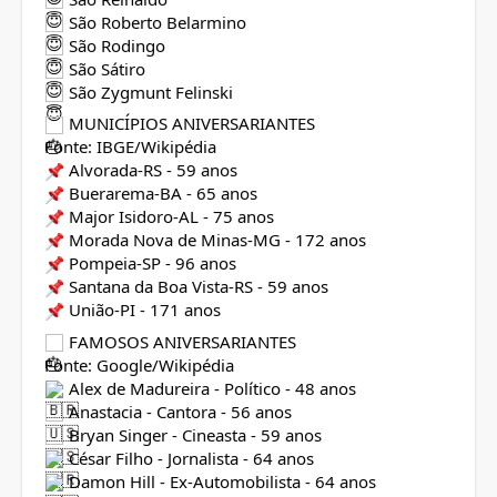
São Roberto Belarmino
São Rodingo
São Sátiro
São Zygmunt Felinski
MUNICÍPIOS ANIVERSARIANTES
Fonte: IBGE/Wikipédia
Alvorada-RS - 59 anos
Buerarema-BA - 65 anos
Major Isidoro-AL - 75 anos
Morada Nova de Minas-MG - 172 anos
Pompeia-SP - 96 anos
Santana da Boa Vista-RS - 59 anos
União-PI - 171 anos
FAMOSOS ANIVERSARIANTES
Fonte: Google/Wikipédia
Alex de Madureira - Político - 48 anos
Anastacia - Cantora - 56 anos
Bryan Singer - Cineasta - 59 anos
César Filho - Jornalista - 64 anos
Damon Hill - Ex-Automobilista - 64 anos