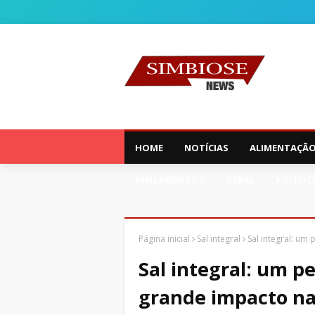
HOME
NOTÍCIAS
ALIMENTAÇÃ
PENSAMENTOS
GERAL
POLÍTIC
Página inicial
Sal integral
Sal integral: um
Sal integral: um 
grande impacto na