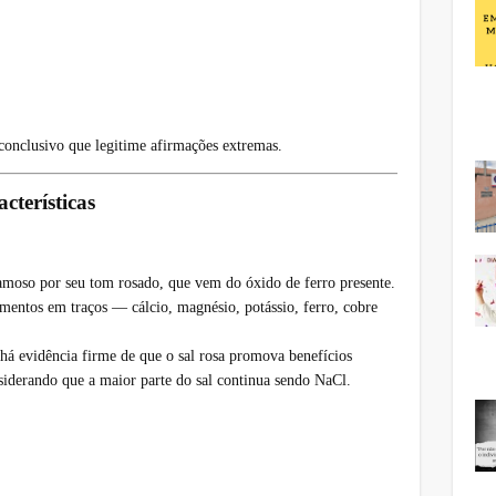
 conclusivo que legitime afirmações extremas.
acterísticas
famoso por seu tom rosado, que vem do óxido de ferro presente.
mentos em traços — cálcio, magnésio, potássio, ferro, cobre
 há evidência firme de que o sal rosa promova benefícios
siderando que a maior parte do sal continua sendo NaCl.