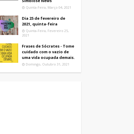
Simbiose News
Quinta-Feira, Março 04, 2021
Dia 25 de fevereiro de
2021, quinta-feira
Quinta-Feira, Fevereiro 25,
2021
Frases de Sócrates - Tome
cuidado com o vazio de
uma vida ocupada demais.
Domingo, Outubro 31, 2021