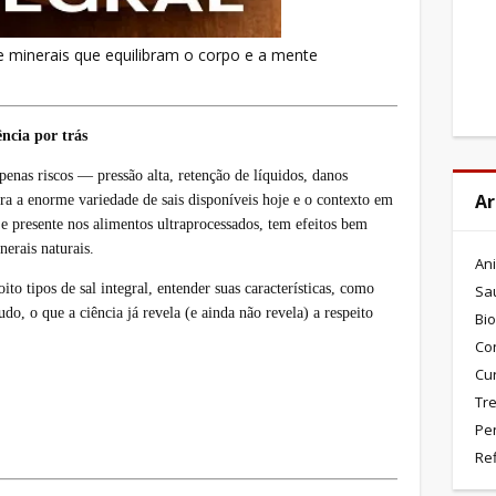
 de minerais que equilibram o corpo e a mente
ência por trás
nas riscos — pressão alta, retenção de líquidos, danos
Ar
ora a enorme variedade de sais disponíveis hoje e o contexto em
 e presente nos alimentos ultraprocessados, tem efeitos bem
nerais naturais.
An
oito tipos de sal integral
, entender suas características, como
Sa
tudo, o que a ciência já revela (e ainda não revela) a respeito
Bio
Co
Cu
Tre
Pe
Re