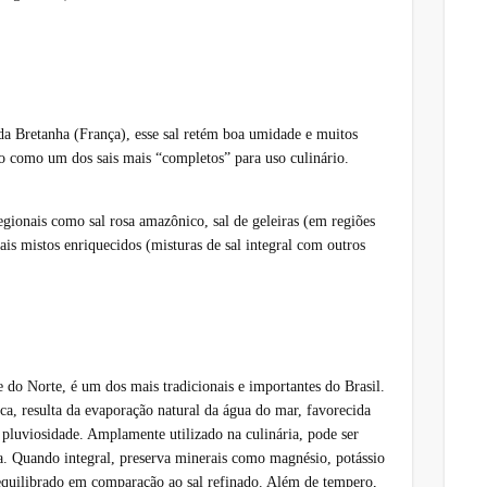
da Bretanha (França), esse sal retém boa umidade e muitos
o como um dos sais mais “completos” para uso culinário.
egionais como sal rosa amazônico, sal de geleiras (em regiões
sais mistos enriquecidos (misturas de sal integral com outros
 do Norte, é um dos mais tradicionais e importantes do Brasil.
ca, resulta da evaporação natural da água do mar, favorecida
 pluviosidade. Amplamente utilizado na culinária, pode ser
a. Quando integral, preserva minerais como magnésio, potássio
 equilibrado em comparação ao sal refinado. Além de tempero,