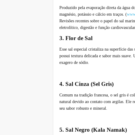
Produzido pela evaporação direta da água d
magnésio, potássio e cálcio em traços. (
www.
Revisões recentes sobre o papel do sal mari
eletrolítico, digestão e função cardiovasc
3. Flor de Sal
Esse sal especial cristaliza na superfície da
possui textura delicada e sabor mais suave.
exagero de sódio.
4. Sal Cinza (Sel Gris)
Comum na tradição francesa, o sel gris é co
natural devido ao contato com argilas. Ele 
seu sabor robusto e mineral.
5. Sal Negro (Kala Namak)