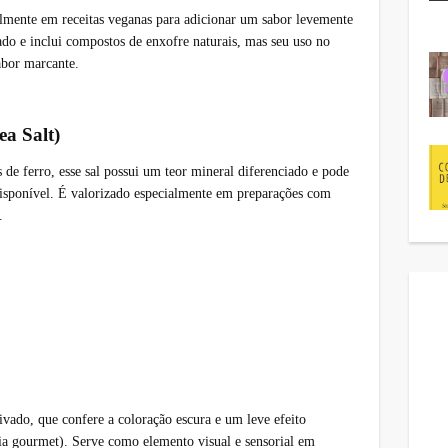
ialmente em receitas veganas para adicionar um sabor levemente
ado e inclui compostos de enxofre naturais, mas seu uso no
abor marcante.
ea Salt)
 de ferro, esse sal possui um teor mineral diferenciado e pode
disponível. É valorizado especialmente em preparações com
.
ivado, que confere a coloração escura e um leve efeito
ia gourmet). Serve como elemento visual e sensorial em