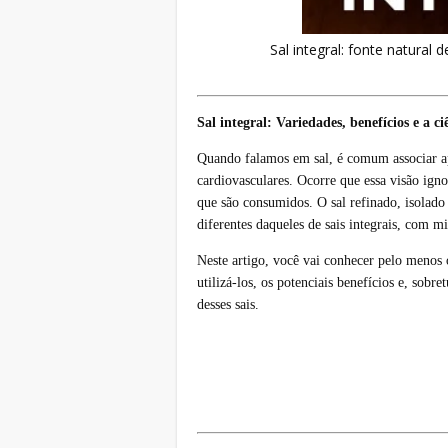
Sal integral: fonte natural
Sal integral: Variedades, benefícios e a ci
Quando falamos em sal, é comum associar ape
cardiovasculares. Ocorre que essa visão ign
que são consumidos. O sal refinado, isolado
diferentes daqueles de sais integrais, com mi
Neste artigo, você vai conhecer pelo menos
utilizá-los, os potenciais benefícios e, sobre
desses sais.