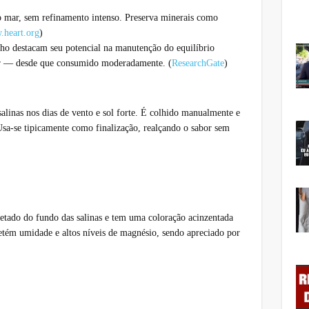
o mar, sem refinamento intenso. Preserva minerais como
heart.org
)
nho destacam seu potencial na manutenção do equilíbrio
ular — desde que consumido moderadamente. (
ResearchGate
)
s salinas nos dias de vento e sol forte. É colhido manualmente e
 Usa-se tipicamente como finalização, realçando o sabor sem
letado do fundo das salinas e tem uma coloração acinzentada
retém umidade e altos níveis de magnésio, sendo apreciado por