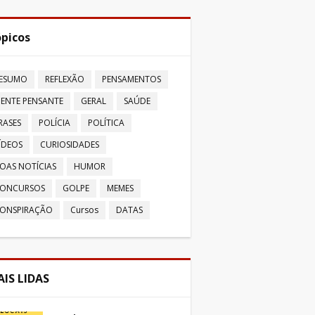
picos
ESUMO
REFLEXÃO
PENSAMENTOS
ENTE PENSANTE
GERAL
SAÚDE
RASES
POLÍCIA
POLÍTICA
ÍDEOS
CURIOSIDADES
OAS NOTÍCIAS
HUMOR
ONCURSOS
GOLPE
MEMES
ONSPIRAÇÃO
Cursos
DATAS
IS LIDAS