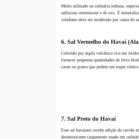
Muito utilizado na culinária indiana, espec
sulfuroso reminiscent e de ovo. É mineraliz
cotidiano deve ser moderado por causa do s
6. Sal Vermelho do Havaí (Ala
Colorido por argila vulcânica rica em óxidos
fornecer pequenas quantidades de ferro bio
carne ou pratos que pedem um toque rústico
7. Sal Preto do Havaí
Esse sal havaiano recebe adição de carvão at
desintoxicante (argumento usado em culinár