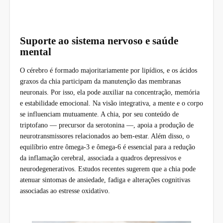
Suporte ao sistema nervoso e saúde
mental
O cérebro é formado majoritariamente por lipídios, e os ácidos
graxos da chia participam da manutenção das membranas
neuronais. Por isso, ela pode auxiliar na concentração, memória
e estabilidade emocional. Na visão integrativa, a mente e o corpo
se influenciam mutuamente. A chia, por seu conteúdo de
triptofano — precursor da serotonina —, apoia a produção de
neurotransmissores relacionados ao bem-estar. Além disso, o
equilíbrio entre ômega-3 e ômega-6 é essencial para a redução
da inflamação cerebral, associada a quadros depressivos e
neurodegenerativos. Estudos recentes sugerem que a chia pode
atenuar sintomas de ansiedade, fadiga e alterações cognitivas
associadas ao estresse oxidativo.