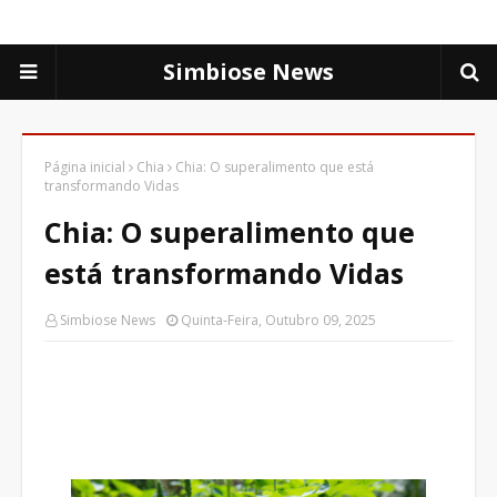
Simbiose News
Página inicial
Chia
Chia: O superalimento que está
transformando Vidas
Chia: O superalimento que
está transformando Vidas
Simbiose News
Quinta-Feira, Outubro 09, 2025