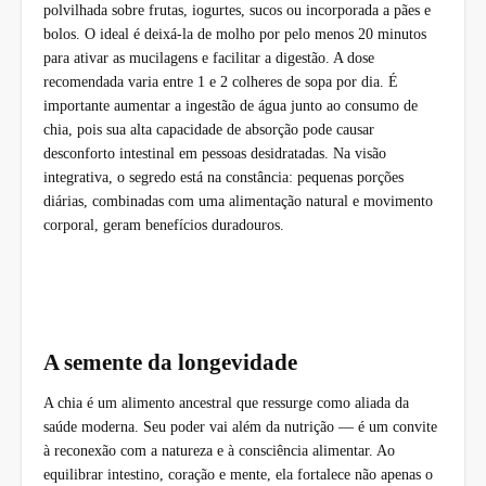
polvilhada sobre frutas, iogurtes, sucos ou incorporada a pães e
bolos. O ideal é deixá-la de molho por pelo menos 20 minutos
para ativar as mucilagens e facilitar a digestão. A dose
recomendada varia entre 1 e 2 colheres de sopa por dia. É
importante aumentar a ingestão de água junto ao consumo de
chia, pois sua alta capacidade de absorção pode causar
desconforto intestinal em pessoas desidratadas. Na visão
integrativa, o segredo está na constância: pequenas porções
diárias, combinadas com uma alimentação natural e movimento
corporal, geram benefícios duradouros.
A semente da longevidade
A chia é um alimento ancestral que ressurge como aliada da
saúde moderna. Seu poder vai além da nutrição — é um convite
à reconexão com a natureza e à consciência alimentar. Ao
equilibrar intestino, coração e mente, ela fortalece não apenas o