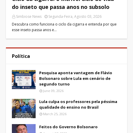
do inseto que passa anos no subsolo
Simbiose News
Segunda-Feira, Agosto 03, 2026
Descubra como funciona o ciclo da cigarra e entenda por que
esse inseto passa anos e…
Política
Pesquisa aponta vantagem de Flávio
Bolsonaro sobre Lula em cenário de
segundo turno
June 09, 2026
Lula culpa os professores pela péssima
qualidade do ensino no Brasil
March 25, 2026
Feitos do Governo Bolsonaro