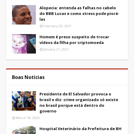
Alopecia: entenda as falhas no cabelo
do BBB Lucas e como stress pode piorá-
las
February 03, 2021
Homem é preso suspeito de trocar
vídeos da filha por criptomoeda
January 27, 2021
Boas Notícias
Presidente de El Salvador provoca o
brasil e diz: crime organizado só existe
no brasil porque está dentro do
governo
March 18, 2026
Hospital Veterinário da Prefeitura de BH