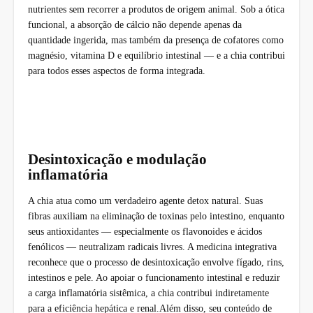
nutrientes sem recorrer a produtos de origem animal. Sob a ótica
funcional, a absorção de cálcio não depende apenas da
quantidade ingerida, mas também da presença de cofatores como
magnésio, vitamina D e equilíbrio intestinal — e a chia contribui
para todos esses aspectos de forma integrada.
Desintoxicação e modulação
inflamatória
A chia atua como um verdadeiro agente detox natural. Suas
fibras auxiliam na eliminação de toxinas pelo intestino, enquanto
seus antioxidantes — especialmente os flavonoides e ácidos
fenólicos — neutralizam radicais livres. A medicina integrativa
reconhece que o processo de desintoxicação envolve fígado, rins,
intestinos e pele. Ao apoiar o funcionamento intestinal e reduzir
a carga inflamatória sistêmica, a chia contribui indiretamente
para a eficiência hepática e renal.Além disso, seu conteúdo de