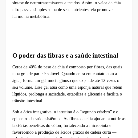
síntese de neurotransmissores e tecidos. Assim, o valor da chia
ultrapassa a simples soma de seus nutrientes: ela promove
harmonia metabólica.
O poder das fibras e a saúde intestinal
Cerca de 40% do peso da chia é composto por fibras, das quais
uma grande parte é solúvel. Quando entra em contato com a
água, forma um gel mucilaginoso que expande até 12 vezes o
seu volume. Esse gel atua como uma esponja natural que retém
líquidos, prolonga a saciedade, estabiliza a glicemia e facilita o
trânsito intestinal.
Sob a ótica integrativa, o intestino é o “segundo cérebro” e o
epicentro da saúde sistêmica. As fibras da chia ajudam a nutrir as
bactérias benéficas do cólon, fortalecendo a microbiota e
favorecendo a produção de ácidos graxos de cadeia curta —