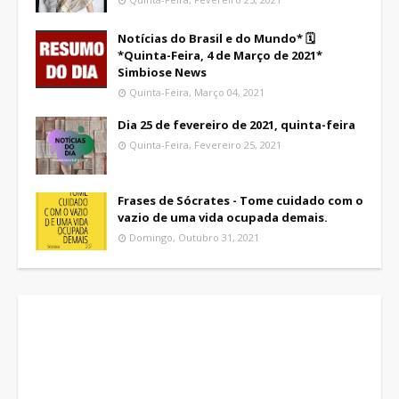
Notícias do Brasil e do Mundo* 🗓
*Quinta-Feira, 4 de Março de 2021*
Simbiose News
Quinta-Feira, Março 04, 2021
Dia 25 de fevereiro de 2021, quinta-feira
Quinta-Feira, Fevereiro 25, 2021
Frases de Sócrates - Tome cuidado com o
vazio de uma vida ocupada demais.
Domingo, Outubro 31, 2021