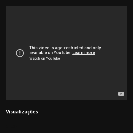
Visualizações
3
1
6
3
7
1