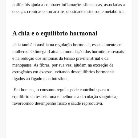
polifenóis ajuda a combater inflamações silenciosas, associadas a
doenças crônicas como artrite, obesidade e síndrome metabólica.
A chia e o equilíbrio hormonal
chia também auxilia na regulação hormonal, especialmente em
mulheres. O ômega-3 atua na modulação dos hormônios sexuais
e na redução dos sintomas da tensão pré-menstrual e da
menopausa. As fibras, por sua vez, ajudam na excreção de
estrogênios em excesso, evitando desequilíbrios hormonais
ligados ao fígado e ao intestino.
Em homens, o consumo regular pode contribuir para o
equilíbrio da testosterona e melhorar a circulação sanguínea,
favorecendo desempenho físico e saúde reprodutiva.