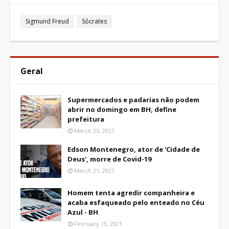
Sigmund Freud
Sócrates
Geral
Supermercados e padarias não podem
abrir no domingo em BH, define
prefeitura
March 23, 2021
Edson Montenegro, ator de 'Cidade de
Deus', morre de Covid-19
March 21, 2021
Homem tenta agredir companheira e
acaba esfaqueado pelo enteado no Céu
Azul - BH
February 13, 2021