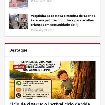
March 08, 2021
Vaquinha bate meta e menina de 13 anos
terá sua própria biblioteca para acolher
crianças em comunidade do RJ
January 08, 2021
Destaque
ANIMAIS
Ciclo da cigarra: o incrível ciclo de vida