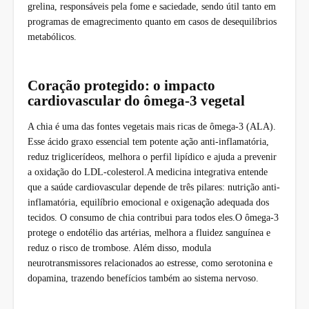
grelina, responsáveis pela fome e saciedade, sendo útil tanto em
programas de emagrecimento quanto em casos de desequilíbrios
metabólicos.
Coração protegido: o impacto
cardiovascular do ômega-3 vegetal
A chia é uma das fontes vegetais mais ricas de ômega-3 (ALA).
Esse ácido graxo essencial tem potente ação anti-inflamatória,
reduz triglicerídeos, melhora o perfil lipídico e ajuda a prevenir
a oxidação do LDL-colesterol.A medicina integrativa entende
que a saúde cardiovascular depende de três pilares: nutrição anti-
inflamatória, equilíbrio emocional e oxigenação adequada dos
tecidos. O consumo de chia contribui para todos eles.O ômega-3
protege o endotélio das artérias, melhora a fluidez sanguínea e
reduz o risco de trombose. Além disso, modula
neurotransmissores relacionados ao estresse, como serotonina e
dopamina, trazendo benefícios também ao sistema nervoso.