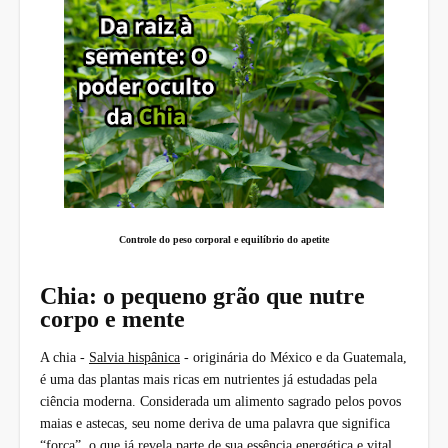
Controle do peso corporal e equilíbrio do apetite
Chia: o pequeno grão que nutre
corpo e mente
A chia -
Salvia hispânica
- originária do México e da Guatemala,
é uma das plantas mais ricas em nutrientes já estudadas pela
ciência moderna. Considerada um alimento sagrado pelos povos
maias e astecas, seu nome deriva de uma palavra que significa
“força”, o que já revela parte de sua essência energética e vital.