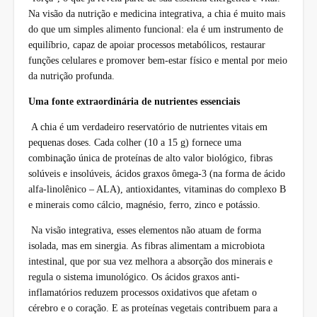
Na visão da nutrição e medicina integrativa, a chia é muito mais
do que um simples alimento funcional: ela é um instrumento de
equilíbrio, capaz de apoiar processos metabólicos, restaurar
funções celulares e promover bem-estar físico e mental por meio
da nutrição profunda.
Uma fonte extraordinária de nutrientes essenciais
A chia é um verdadeiro reservatório de nutrientes vitais em
pequenas doses. Cada colher (10 a 15 g) fornece uma
combinação única de proteínas de alto valor biológico, fibras
solúveis e insolúveis, ácidos graxos ômega-3 (na forma de ácido
alfa-linolênico – ALA), antioxidantes, vitaminas do complexo B
e minerais como cálcio, magnésio, ferro, zinco e potássio.
Na visão integrativa, esses elementos não atuam de forma
isolada, mas em sinergia. As fibras alimentam a microbiota
intestinal, que por sua vez melhora a absorção dos minerais e
regula o sistema imunológico. Os ácidos graxos anti-
inflamatórios reduzem processos oxidativos que afetam o
cérebro e o coração. E as proteínas vegetais contribuem para a