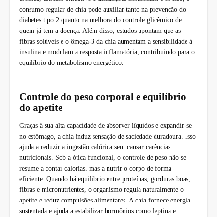
consumo regular de chia pode auxiliar tanto na prevenção do
diabetes tipo 2 quanto na melhora do controle glicêmico de
quem já tem a doença. Além disso, estudos apontam que as
fibras solúveis e o ômega-3 da chia aumentam a sensibilidade à
insulina e modulam a resposta inflamatória, contribuindo para o
equilíbrio do metabolismo energético.
Controle do peso corporal e equilíbrio
do apetite
Graças à sua alta capacidade de absorver líquidos e expandir-se
no estômago, a chia induz sensação de saciedade duradoura. Isso
ajuda a reduzir a ingestão calórica sem causar carências
nutricionais. Sob a ótica funcional, o controle de peso não se
resume a contar calorias, mas a nutrir o corpo de forma
eficiente. Quando há equilíbrio entre proteínas, gorduras boas,
fibras e micronutrientes, o organismo regula naturalmente o
apetite e reduz compulsões alimentares. A chia fornece energia
sustentada e ajuda a estabilizar hormônios como leptina e