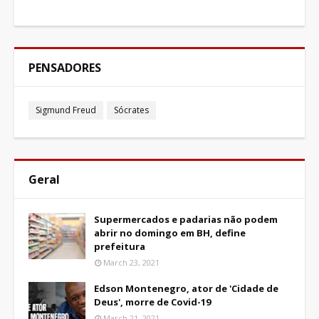
PENSADORES
Sigmund Freud
Sócrates
Geral
Supermercados e padarias não podem
abrir no domingo em BH, define
prefeitura
March 23, 2021
Edson Montenegro, ator de 'Cidade de
Deus', morre de Covid-19
March 21, 2021