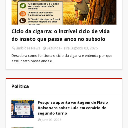
Ciclo da cigarra: o incrível ciclo de vida
do inseto que passa anos no subsolo
Simbiose News
Segunda-Feira, Agosto 03, 2026
Descubra como funciona o ciclo da cigarra e entenda por que
esse inseto passa anos e…
Política
Pesquisa aponta vantagem de Flávio
Bolsonaro sobre Lula em cenário de
segundo turno
June 09, 2026