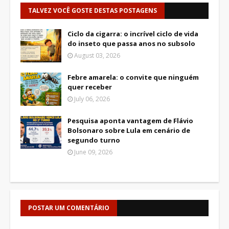
TALVEZ VOCÊ GOSTE DESTAS POSTAGENS
Ciclo da cigarra: o incrível ciclo de vida
do inseto que passa anos no subsolo
August 03, 2026
Febre amarela: o convite que ninguém
quer receber
July 06, 2026
Pesquisa aponta vantagem de Flávio
Bolsonaro sobre Lula em cenário de
segundo turno
June 09, 2026
POSTAR UM COMENTÁRIO