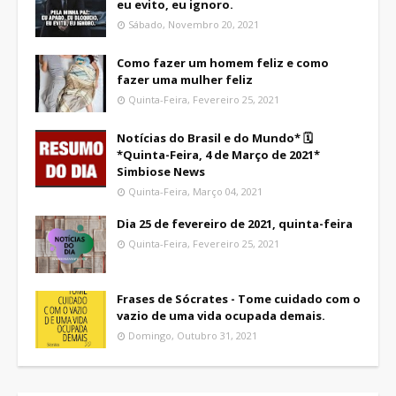
eu evito, eu ignoro.
Sábado, Novembro 20, 2021
Como fazer um homem feliz e como
fazer uma mulher feliz
Quinta-Feira, Fevereiro 25, 2021
Notícias do Brasil e do Mundo* 🗓
*Quinta-Feira, 4 de Março de 2021*
Simbiose News
Quinta-Feira, Março 04, 2021
Dia 25 de fevereiro de 2021, quinta-feira
Quinta-Feira, Fevereiro 25, 2021
Frases de Sócrates - Tome cuidado com o
vazio de uma vida ocupada demais.
Domingo, Outubro 31, 2021