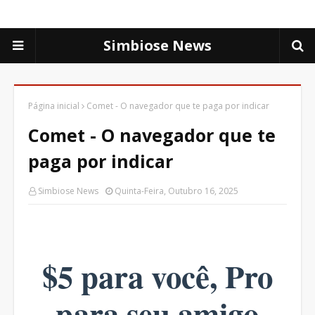
Simbiose News
Página inicial
Comet - O navegador que te paga por indicar
Comet - O navegador que te
paga por indicar
Simbiose News
Quinta-Feira, Outubro 16, 2025
$5 para você, Pro
para seu amigo