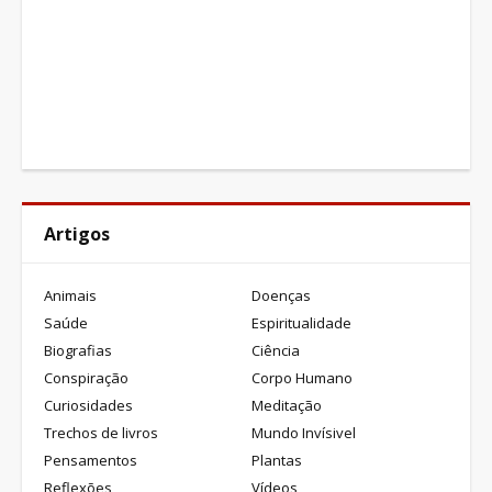
Artigos
Animais
Doenças
Saúde
Espiritualidade
Biografias
Ciência
Conspiração
Corpo Humano
Curiosidades
Meditação
Trechos de livros
Mundo Invísivel
Pensamentos
Plantas
Reflexões
Vídeos