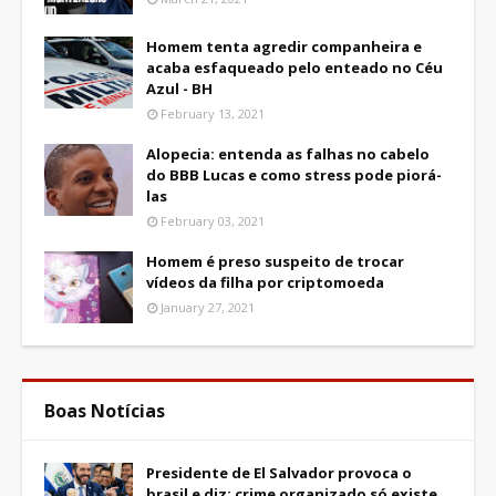
Homem tenta agredir companheira e
acaba esfaqueado pelo enteado no Céu
Azul - BH
February 13, 2021
Alopecia: entenda as falhas no cabelo
do BBB Lucas e como stress pode piorá-
las
February 03, 2021
Homem é preso suspeito de trocar
vídeos da filha por criptomoeda
January 27, 2021
Boas Notícias
Presidente de El Salvador provoca o
brasil e diz: crime organizado só existe