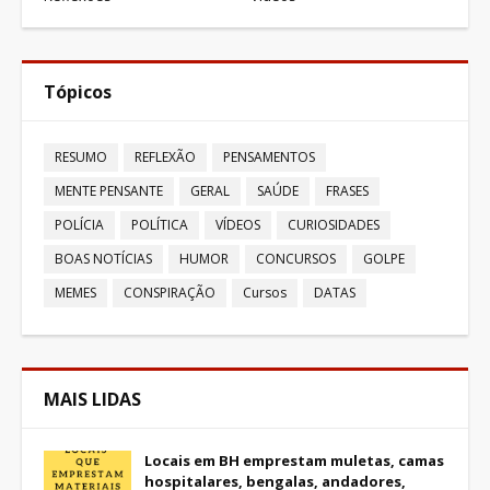
Tópicos
RESUMO
REFLEXÃO
PENSAMENTOS
MENTE PENSANTE
GERAL
SAÚDE
FRASES
POLÍCIA
POLÍTICA
VÍDEOS
CURIOSIDADES
BOAS NOTÍCIAS
HUMOR
CONCURSOS
GOLPE
MEMES
CONSPIRAÇÃO
Cursos
DATAS
MAIS LIDAS
Locais em BH emprestam muletas, camas
hospitalares, bengalas, andadores,