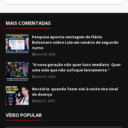
MAIS COMENTADAS
Pesquisa aponta vantagem de Flávio
Bolsonaro sobre Lula em cenário de segundo
turno
June 09, 2026
“A nova geração não quer luxo imediato. Quer
uma vida que não sufoque lentamente.”
June 01, 2026
Noctúria: quando fazer xixi à noite vira sinal
de doença
May 01, 2026
VÍDEO POPULAR