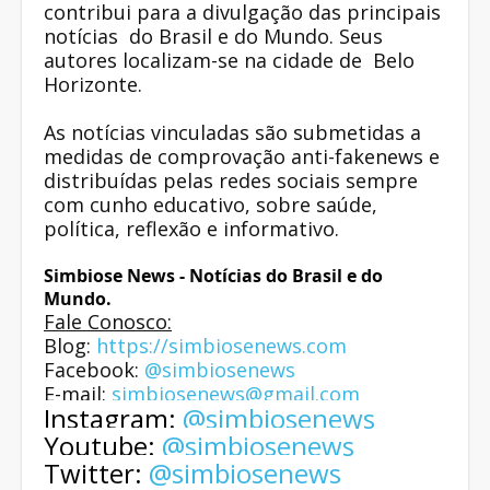
contribui para a divulgação das principais
notícias do Brasil e do Mundo. Seus
autores localizam-se na cidade de Belo
Horizonte.
As notícias vinculadas são submetidas a
medidas de comprovação anti-fakenews e
distribuídas pelas redes sociais sempre
com cunho educativo, sobre saúde,
política, reflexão e informativo.
Simbiose News - Notícias do Brasil e do
Mundo.
Fale Conosco:
Blog:
https://simbiosenews.com
Facebook:
@simbiosenews
E-mail:
simbiosenews@gmail.com
Instagram:
@simbiosenews
Youtube:
@simbiosenews
Twitter:
@simbiosenews