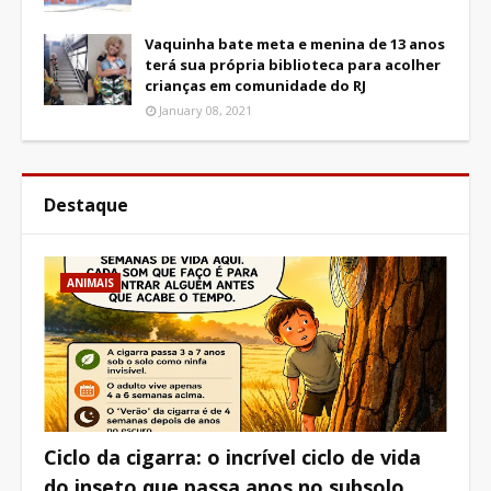
Vaquinha bate meta e menina de 13 anos
terá sua própria biblioteca para acolher
crianças em comunidade do RJ
January 08, 2021
Destaque
ANIMAIS
Ciclo da cigarra: o incrível ciclo de vida
do inseto que passa anos no subsolo