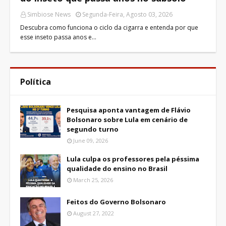
Simbiose News
Segunda-Feira, Agosto 03, 2026
Descubra como funciona o ciclo da cigarra e entenda por que
esse inseto passa anos e…
Política
Pesquisa aponta vantagem de Flávio
Bolsonaro sobre Lula em cenário de
segundo turno
June 09, 2026
Lula culpa os professores pela péssima
qualidade do ensino no Brasil
March 25, 2026
Feitos do Governo Bolsonaro
August 27, 2022