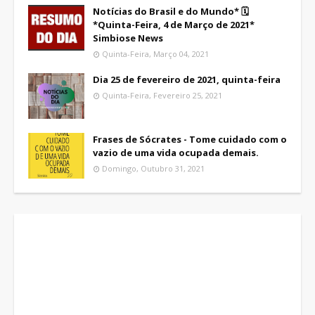
Notícias do Brasil e do Mundo* 🗓
*Quinta-Feira, 4 de Março de 2021*
Simbiose News
Quinta-Feira, Março 04, 2021
Dia 25 de fevereiro de 2021, quinta-feira
Quinta-Feira, Fevereiro 25, 2021
Frases de Sócrates - Tome cuidado com o
vazio de uma vida ocupada demais.
Domingo, Outubro 31, 2021