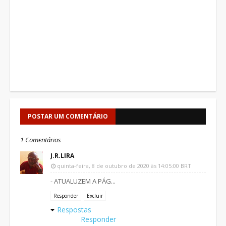
POSTAR UM COMENTÁRIO
1 Comentários
J.R.LIRA
quinta-feira, 8 de outubro de 2020 às 14:05:00 BRT
- ATUALUZEM A PÁG...
Responder
Excluir
Respostas
Responder