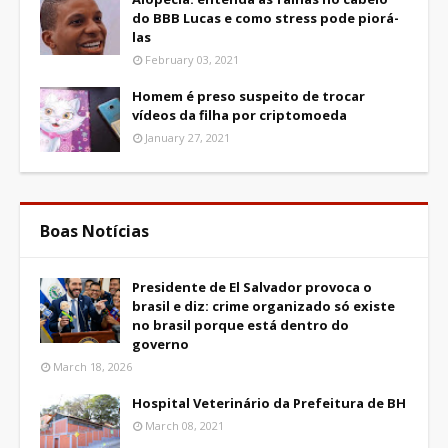
do BBB Lucas e como stress pode piorá-
las
February 03, 2021
Homem é preso suspeito de trocar
vídeos da filha por criptomoeda
January 27, 2021
Boas Notícias
Presidente de El Salvador provoca o
brasil e diz: crime organizado só existe
no brasil porque está dentro do
governo
March 18, 2026
Hospital Veterinário da Prefeitura de BH
March 08, 2021