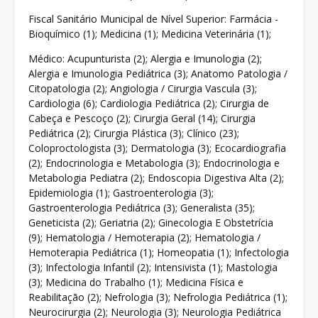
Fiscal Sanitário Municipal de Nível Superior: Farmácia -
Bioquímico (1); Medicina (1); Medicina Veterinária (1);
Médico: Acupunturista (2); Alergia e Imunologia (2);
Alergia e Imunologia Pediátrica (3); Anatomo Patologia /
Citopatologia (2); Angiologia / Cirurgia Vascula (3);
Cardiologia (6); Cardiologia Pediátrica (2); Cirurgia de
Cabeça e Pescoço (2); Cirurgia Geral (14); Cirurgia
Pediátrica (2); Cirurgia Plástica (3); Clínico (23);
Coloproctologista (3); Dermatologia (3); Ecocardiografia
(2); Endocrinologia e Metabologia (3); Endocrinologia e
Metabologia Pediatra (2); Endoscopia Digestiva Alta (2);
Epidemiologia (1); Gastroenterologia (3);
Gastroenterologia Pediátrica (3); Generalista (35);
Geneticista (2); Geriatria (2); Ginecologia E Obstetrícia
(9); Hematologia / Hemoterapia (2); Hematologia /
Hemoterapia Pediátrica (1); Homeopatia (1); Infectologia
(3); Infectologia Infantil (2); Intensivista (1); Mastologia
(3); Medicina do Trabalho (1); Medicina Física e
Reabilitação (2); Nefrologia (3); Nefrologia Pediátrica (1);
Neurocirurgia (2); Neurologia (3); Neurologia Pediátrica