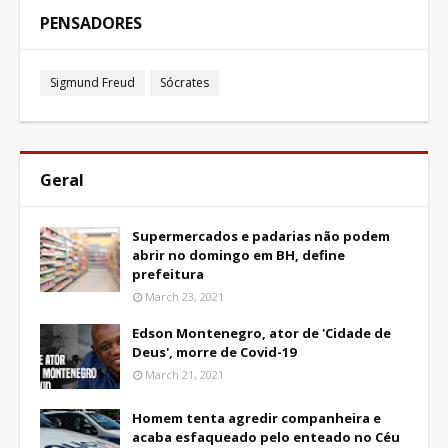
PENSADORES
Sigmund Freud
Sócrates
Geral
Supermercados e padarias não podem
abrir no domingo em BH, define
prefeitura
March 23, 2021
Edson Montenegro, ator de 'Cidade de
Deus', morre de Covid-19
March 21, 2021
Homem tenta agredir companheira e
acaba esfaqueado pelo enteado no Céu