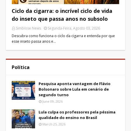
Ciclo da cigarra: o incrível ciclo de vida
do inseto que passa anos no subsolo
Simbiose News
Segunda-Feira, Agosto 03, 2026
Descubra como funciona o ciclo da cigarra e entenda por que
esse inseto passa anos e…
Política
Pesquisa aponta vantagem de Flávio
Bolsonaro sobre Lula em cenário de
segundo turno
June 09, 2026
Lula culpa os professores pela péssima
qualidade do ensino no Brasil
March 25, 2026