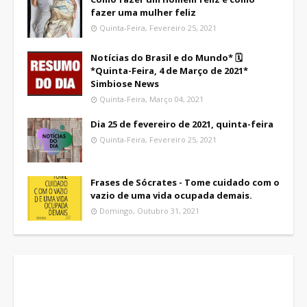
fazer uma mulher feliz
Quinta-Feira, Fevereiro 25, 2021
Notícias do Brasil e do Mundo* 🗓
*Quinta-Feira, 4 de Março de 2021*
Simbiose News
Quinta-Feira, Março 04, 2021
Dia 25 de fevereiro de 2021, quinta-feira
Quinta-Feira, Fevereiro 25, 2021
Frases de Sócrates - Tome cuidado com o
vazio de uma vida ocupada demais.
Domingo, Outubro 31, 2021