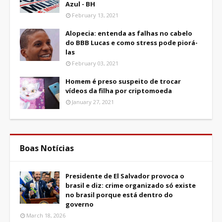
Azul - BH
February 13, 2021
Alopecia: entenda as falhas no cabelo
do BBB Lucas e como stress pode piorá-
las
February 03, 2021
Homem é preso suspeito de trocar
vídeos da filha por criptomoeda
January 27, 2021
Boas Notícias
Presidente de El Salvador provoca o
brasil e diz: crime organizado só existe
no brasil porque está dentro do
governo
March 18, 2026