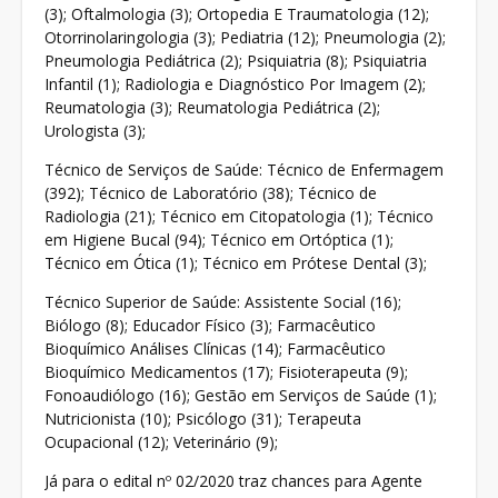
(3); Oftalmologia (3); Ortopedia E Traumatologia (12);
Otorrinolaringologia (3); Pediatria (12); Pneumologia (2);
Pneumologia Pediátrica (2); Psiquiatria (8); Psiquiatria
Infantil (1); Radiologia e Diagnóstico Por Imagem (2);
Reumatologia (3); Reumatologia Pediátrica (2);
Urologista (3);
Técnico de Serviços de Saúde: Técnico de Enfermagem
(392); Técnico de Laboratório (38); Técnico de
Radiologia (21); Técnico em Citopatologia (1); Técnico
em Higiene Bucal (94); Técnico em Ortóptica (1);
Técnico em Ótica (1); Técnico em Prótese Dental (3);
Técnico Superior de Saúde: Assistente Social (16);
Biólogo (8); Educador Físico (3); Farmacêutico
Bioquímico Análises Clínicas (14); Farmacêutico
Bioquímico Medicamentos (17); Fisioterapeuta (9);
Fonoaudiólogo (16); Gestão em Serviços de Saúde (1);
Nutricionista (10); Psicólogo (31); Terapeuta
Ocupacional (12); Veterinário (9);
Já para o edital nº 02/2020 traz chances para Agente