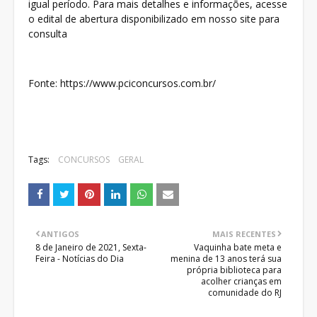
igual período. Para mais detalhes e informações, acesse
o edital de abertura disponibilizado em nosso site para
consulta
Fonte: https://www.pciconcursos.com.br/
Tags:
CONCURSOS
GERAL
ANTIGOS
MAIS RECENTES
8 de Janeiro de 2021, Sexta-
Vaquinha bate meta e
Feira - Notícias do Dia
menina de 13 anos terá sua
própria biblioteca para
acolher crianças em
comunidade do RJ