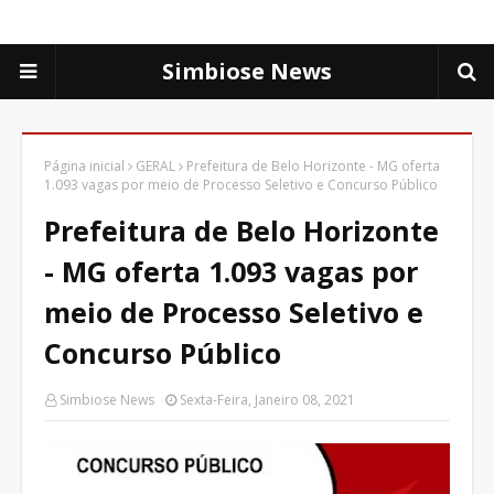
Simbiose News
Página inicial
GERAL
Prefeitura de Belo Horizonte - MG oferta
1.093 vagas por meio de Processo Seletivo e Concurso Público
Prefeitura de Belo Horizonte
- MG oferta 1.093 vagas por
meio de Processo Seletivo e
Concurso Público
Simbiose News
Sexta-Feira, Janeiro 08, 2021