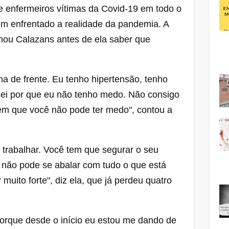
 enfermeiros vítimas da Covid-19 em todo o
em enfrentado a realidade da pandemia. A
ou Calazans antes de ela saber que
nha de frente. Eu tenho hipertensão, tenho
sei por que eu não tenho medo. Não consigo
 em que você não pode ter medo", contou a
 trabalhar. Você tem que segurar o seu
ê não pode se abalar com tudo o que está
uito forte", diz ela, que já perdeu quatro
orque desde o início eu estou me dando de