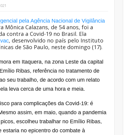
2021
encial pela Agência Nacional de Vigilância
ra Mônica Calazans, de 54 anos, foi a
a contra a Covid-19 no Brasil. Ela
, desenvolvido no país pelo Instituto
vac
ínicas de São Paulo, neste domingo (17).
ora em Itaquera, na zona Leste da capital
l Emílio Ribas, referência no tratamento de
ao seu trabalho, de acordo com um relato
 ela leva cerca de uma hora e meia.
 risco para complicações da Covid-19: é
. Mesmo assim, em maio, quando a pandemia
picos, escolheu trabalhar no Emílio Ribas,
 estaria no epicentro do combate à