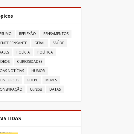
picos
ESUMO
REFLEXÃO
PENSAMENTOS
ENTE PENSANTE
GERAL
SAÚDE
RASES
POLÍCIA
POLÍTICA
ÍDEOS
CURIOSIDADES
OAS NOTÍCIAS
HUMOR
ONCURSOS
GOLPE
MEMES
ONSPIRAÇÃO
Cursos
DATAS
IS LIDAS