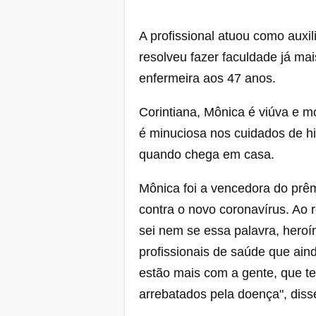
A profissional atuou como auxi
resolveu fazer faculdade já ma
enfermeira aos 47 anos.
Corintiana, Mônica é viúva e mo
é minuciosa nos cuidados de hi
quando chega em casa.
Mônica foi a vencedora do prê
contra o novo coronavírus. Ao 
sei nem se essa palavra, heroí
profissionais de saúde que ain
estão mais com a gente, que te
arrebatados pela doença", diss