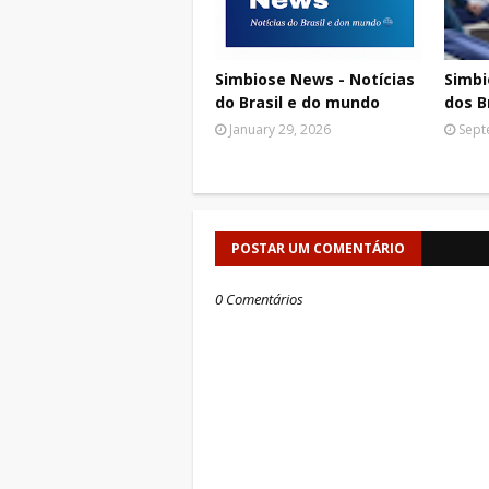
Simbiose News - Notícias
Simbi
do Brasil e do mundo
dos B
January 29, 2026
Sept
POSTAR UM COMENTÁRIO
0 Comentários