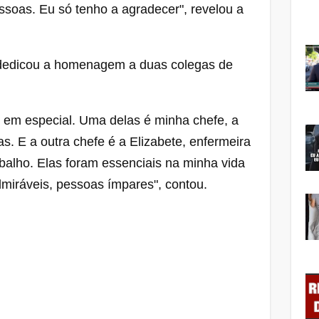
essoas. Eu só tenho a agradecer", revelou a
 dedicou a homenagem a duas colegas de
 em especial. Uma delas é minha chefe, a
as. E a outra chefe é a Elizabete, enfermeira
abalho. Elas foram essenciais na minha vida
miráveis, pessoas ímpares", contou.