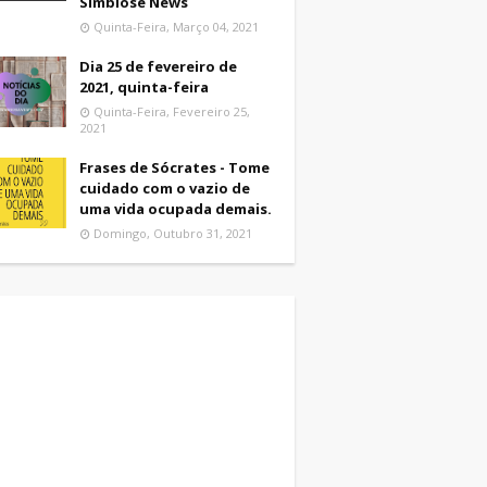
Simbiose News
Quinta-Feira, Março 04, 2021
Dia 25 de fevereiro de
2021, quinta-feira
Quinta-Feira, Fevereiro 25,
2021
Frases de Sócrates - Tome
cuidado com o vazio de
uma vida ocupada demais.
Domingo, Outubro 31, 2021