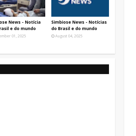
ose News - Notícia
Simbiose News - Notícias
rasil e do mundo
do Brasil e do mundo
ember 01, 2025
August 04, 2025