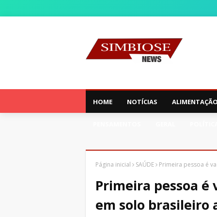
HOME
NOTÍCIAS
ALIMENTAÇÃ
PENSAMENTOS
GERAL
POLÍTIC
Página inicial
SAÚDE
Primeira pessoa é va
Primeira pessoa é 
em solo brasileiro