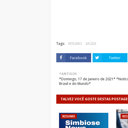
Tags:
RESUMO
SAÚDE
Facebook
Twitter
ANTIGOS
*Domingo, 17 de Janeiro de 2021* *Notíc
Brasil e do Mundo*
TALVEZ VOCÊ GOSTE DESTAS POSTAG
RESUMO
RE