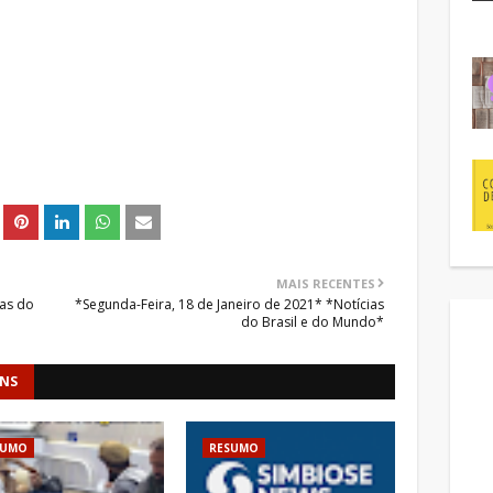
MAIS RECENTES
ias do
*Segunda-Feira, 18 de Janeiro de 2021* *Notícias
do Brasil e do Mundo*
ENS
SUMO
RESUMO