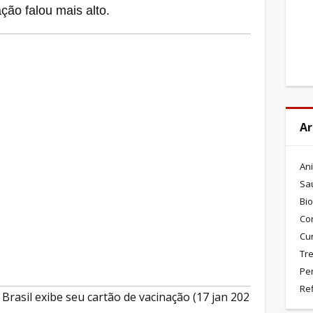
ão falou mais alto.
Ar
An
Sa
Bio
Co
Cu
Tre
Pe
Re
 Brasil exibe seu cartão de vacinação (17 jan 2021)