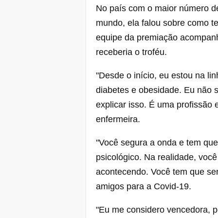
No país com o maior número de
mundo, ela falou sobre como t
equipe da premiação acompanh
receberia o troféu.
"Desde o início, eu estou na li
diabetes e obesidade. Eu não 
explicar isso. É uma profissão
enfermeira.
"Você segura a onda e tem que
psicológico. Na realidade, voc
acontecendo. Você tem que ser m
amigos para a Covid-19.
"Eu me considero vencedora, p