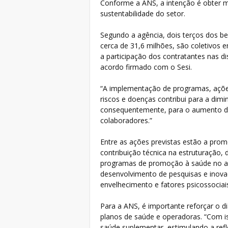
Conforme a ANS, a intenção é obter m
sustentabilidade do setor.
Segundo a agência, dois terços dos ben
cerca de 31,6 milhões, são coletivos e
a participação dos contratantes nas di
acordo firmado com o Sesi.
“A implementação de programas, açõ
riscos e doenças contribui para a dimi
consequentemente, para o aumento da 
colaboradores.”
Entre as ações previstas estão a pro
contribuição técnica na estruturação,
programas de promoção à saúde no a
desenvolvimento de pesquisas e inovaç
envelhecimento e fatores psicossociai
Para a ANS, é importante reforçar o d
planos de saúde e operadoras. “Com 
saúde suplementar, estimulando a ref