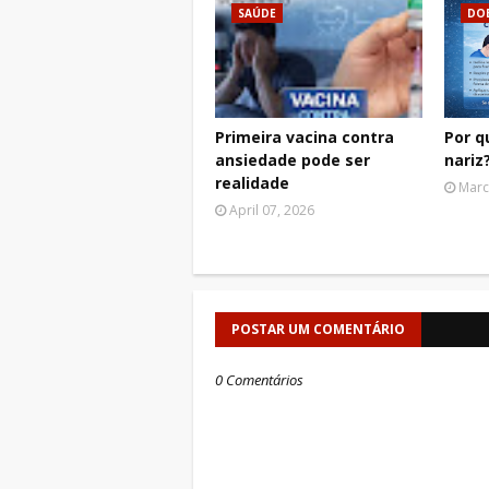
SAÚDE
DO
Primeira vacina contra
Por q
ansiedade pode ser
nariz
realidade
Marc
April 07, 2026
POSTAR UM COMENTÁRIO
0 Comentários