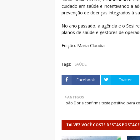
cuidado em saúde e incentivando a a
prevenção de doenças integrados à sa
No ano passado, a agência e o Sesi r
planos de saúde e gestores de operado
Edição: Maria Claudia
Tags:
SAÚDE
Facebook
Twitter
ANTIGOS
João Doria confirma teste positivo para c
TALVEZ VOCÊ GOSTE DESTAS POSTAG