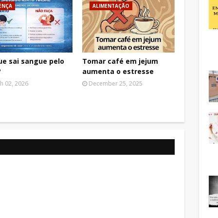
ENÇA
ALIMENTAÇÃO
ue sai sangue pelo
Tomar café em jejum
?
aumenta o estresse
h 02, 2026
December 25, 2025