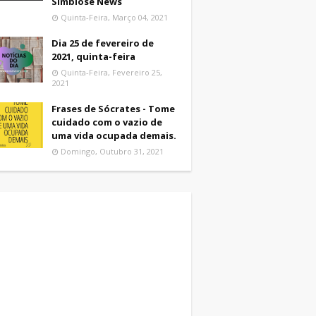
Simbiose News
Quinta-Feira, Março 04, 2021
Dia 25 de fevereiro de
2021, quinta-feira
Quinta-Feira, Fevereiro 25,
2021
Frases de Sócrates - Tome
cuidado com o vazio de
uma vida ocupada demais.
Domingo, Outubro 31, 2021