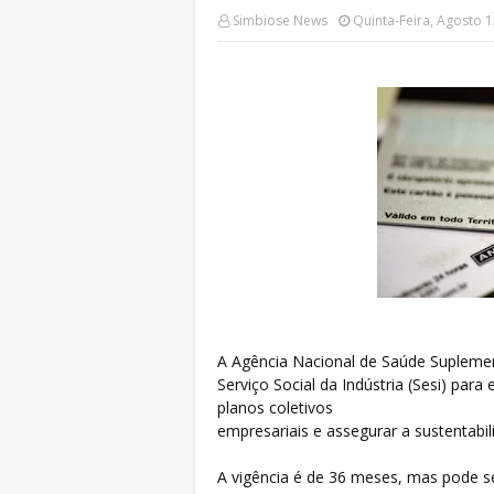
Simbiose News
Quinta-Feira, Agosto 1
A Agência Nacional de Saúde Supleme
Serviço Social da Indústria (Sesi) par
planos coletivos
empresariais e assegurar a sustentabil
A vigência é de 36 meses, mas pode s