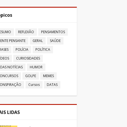
picos
ESUMO
REFLEXÃO
PENSAMENTOS
ENTE PENSANTE
GERAL
SAÚDE
RASES
POLÍCIA
POLÍTICA
ÍDEOS
CURIOSIDADES
OAS NOTÍCIAS
HUMOR
ONCURSOS
GOLPE
MEMES
ONSPIRAÇÃO
Cursos
DATAS
IS LIDAS