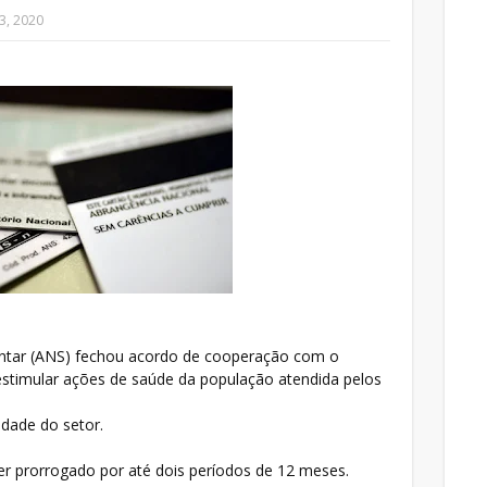
3, 2020
ntar (ANS) fechou acordo de cooperação com o
a estimular ações de saúde da população atendida pelos
idade do setor.
er prorrogado por até dois períodos de 12 meses.