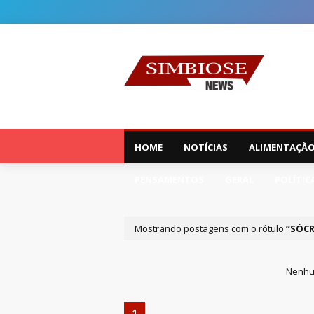
HOME
NOTÍCIAS
ALIMENTAÇÃ
PENSAMENTOS
GERAL
POLÍTIC
Mostrando postagens com o rótulo
SÓCR
Nenhu
1