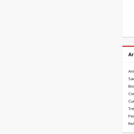
Ar
An
Sa
Bio
Co
Cu
Tre
Pe
Re