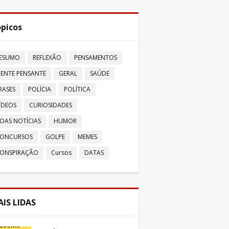
picos
ESUMO
REFLEXÃO
PENSAMENTOS
ENTE PENSANTE
GERAL
SAÚDE
RASES
POLÍCIA
POLÍTICA
ÍDEOS
CURIOSIDADES
OAS NOTÍCIAS
HUMOR
ONCURSOS
GOLPE
MEMES
ONSPIRAÇÃO
Cursos
DATAS
IS LIDAS