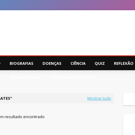
O
BIOGRAFIAS
DOENÇAS
CIÊNCIA
QUIZ
REFLEXÃO
A
BOAS NOTÍCIAS
CURSOS & CONCURSOS
ATES
Mostrar tudo
m resultado encontrado