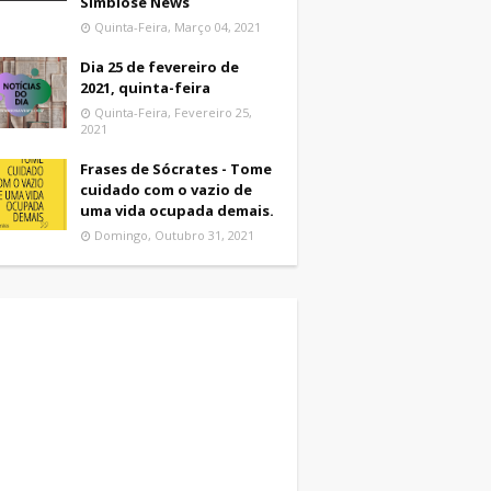
Simbiose News
Quinta-Feira, Março 04, 2021
Dia 25 de fevereiro de
2021, quinta-feira
Quinta-Feira, Fevereiro 25,
2021
Frases de Sócrates - Tome
cuidado com o vazio de
uma vida ocupada demais.
Domingo, Outubro 31, 2021