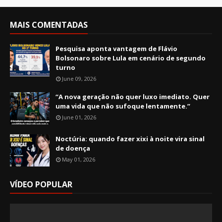
MAIS COMENTADAS
Pesquisa aponta vantagem de Flávio
Bolsonaro sobre Lula em cenário de segundo
turno
June 09, 2026
“A nova geração não quer luxo imediato. Quer
uma vida que não sufoque lentamente.”
June 01, 2026
Noctúria: quando fazer xixi à noite vira sinal
de doença
May 01, 2026
VÍDEO POPULAR