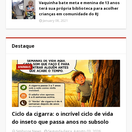
Vaquinha bate meta e menina de 13 anos
terá sua própria biblioteca para acolher
crianças em comunidade do RJ
January 08, 2021
Destaque
ANIMAIS
Ciclo da cigarra: o incrível ciclo de vida
do inseto que passa anos no subsolo
Simbiose News
Segunda-Feira, Agosto 03, 2026