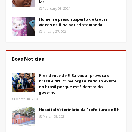
las
February 03, 2021
Homem é preso suspeito de trocar
vídeos da filha por criptomoeda
January 27, 2021
Boas Notícias
Presidente de El Salvador provoca o
brasil e diz: crime organizado só existe
no brasil porque está dentro do
governo
March 18, 2026
Hospital Veterinário da Prefeitura de BH
March 08, 2021