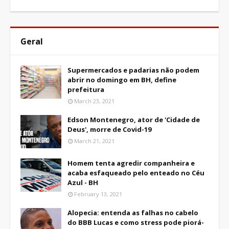
Geral
Supermercados e padarias não podem
abrir no domingo em BH, define
prefeitura
March 23, 2021
Edson Montenegro, ator de 'Cidade de
Deus', morre de Covid-19
March 21, 2021
Homem tenta agredir companheira e
acaba esfaqueado pelo enteado no Céu
Azul - BH
February 13, 2021
Alopecia: entenda as falhas no cabelo
do BBB Lucas e como stress pode piorá-