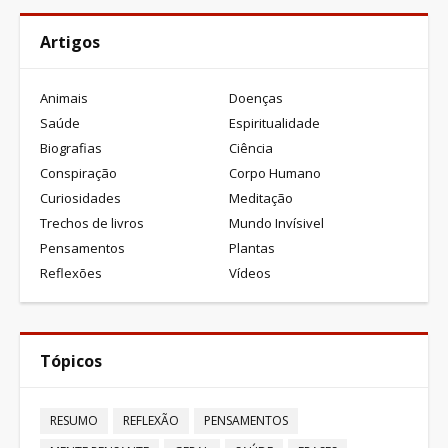
Artigos
Animais
Doenças
Saúde
Espiritualidade
Biografias
Ciência
Conspiração
Corpo Humano
Curiosidades
Meditação
Trechos de livros
Mundo Invísivel
Pensamentos
Plantas
Reflexões
Vídeos
Tópicos
RESUMO
REFLEXÃO
PENSAMENTOS