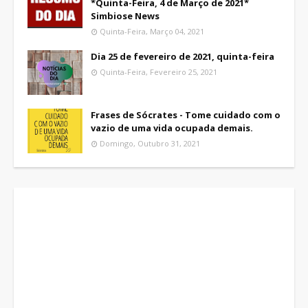
*Quinta-Feira, 4 de Março de 2021*
Simbiose News
Quinta-Feira, Março 04, 2021
Dia 25 de fevereiro de 2021, quinta-feira
Quinta-Feira, Fevereiro 25, 2021
Frases de Sócrates - Tome cuidado com o
vazio de uma vida ocupada demais.
Domingo, Outubro 31, 2021